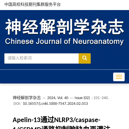
中国高校科技期刊集群服务平台
Toggle
神经解剖学杂志
››
2024, Vol. 40
››
Issue (02)
: 231 -240.
DOI:
10.16557/j.cnki.1000-7547.2024.02.013
Apelin-13通过NLRP3/caspase-