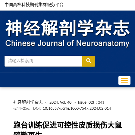
中国高校科技期刊集群服务平台
Toggle
神经解剖学杂志
››
2024, Vol. 40
››
Issue (02)
: 241
-244+256.
DOI:
10.16557/j.cnki.1000-7547.2024.02.014
跑台训练促进可控性皮质损伤大鼠