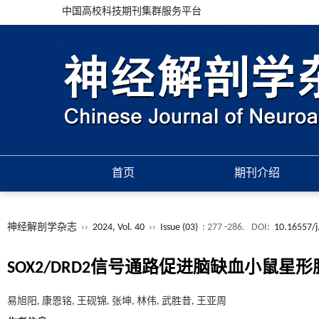
中国高校科技期刊集群服务平台
首页
期刊介绍
神经解剖学杂志
››
2024, Vol. 40
››
Issue (03)
: 277 -286.
DOI:
10.16557/j
SOX2/DRD2信号通路促进脑缺血小鼠
易旭阳, 康恩铭, 王砚锦, 张坤, 林伟, 武胜昔, 王亚周