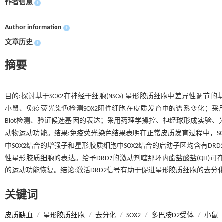
作者信息
+
Author information
+
文章历史
+
摘要
目的:探讨基于SOX2在神经干细胞(NSCs)-星形胶质细胞中差异性调节的基
小鼠、免疫荧光染色检测SOX2阳性细胞在皮质发育中的谱系变化；采用原代神
Blot检测、验证候选基因的表达；采用药理学操控、神经球形成实验、
动物运动功能。结果:免疫荧光染色结果表明在正常皮质发育过程中，SOX
中SOX2结合的增强子和星形胶质细胞中SOX2结合的启动子区均含有DRD2
性星形胶质细胞的表达。给予DRD2的激动剂喹那环内酯盐酸盐(QH)
的运动功能恢复。结论:激活DRD2信号有助于促进星形胶质细胞的去
关键词
皮质缺血
/
星形胶质细胞
/
去分化
/
SOX2
/
多巴胺D2受体
/
小鼠