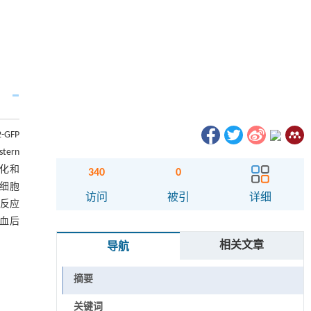
GFP
ern
分化和
340
0
干细胞
访问
被引
详细
和反应
缺血后
相关文章
导航
摘要
关键词