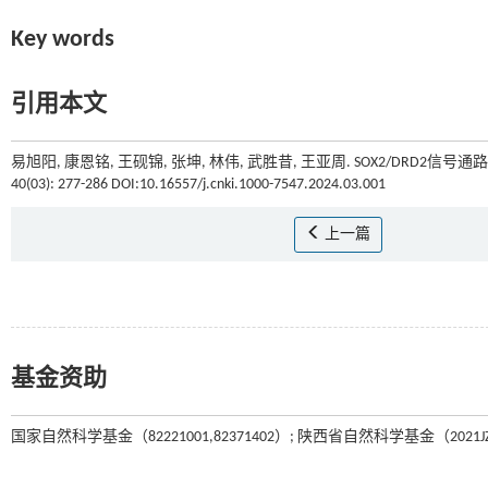
Key words
引用本文
易旭阳, 康恩铭, 王砚锦, 张坤, 林伟, 武胜昔, 王亚周. SOX2/DRD
40(03): 277-286 DOI:10.16557/j.cnki.1000-7547.2024.03.001
上一篇
基金资助
国家自然科学基金（82221001,82371402）; 陕西省自然科学基金（2021JZ