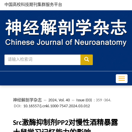
中国高校科技期刊集群服务平台
Toggle
神经解剖学杂志
››
2024, Vol. 40
››
Issue (03)
: 359 -364.
DOI:
10.16557/j.cnki.1000-7547.2024.03.012
Src激酶抑制剂PP2对慢性酒精暴露