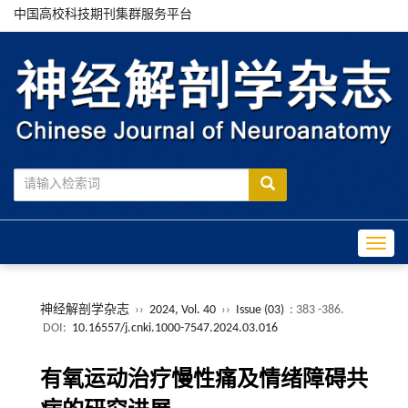
中国高校科技期刊集群服务平台
Toggle
神经解剖学杂志
››
2024, Vol. 40
››
Issue (03)
: 383 -386.
DOI:
10.16557/j.cnki.1000-7547.2024.03.016
有氧运动治疗慢性痛及情绪障碍共