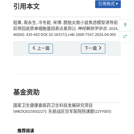
引用格式 ▾
引用本文
程果, 周永生, 冷冬妮, 宋博. 膀胱炎致小鼠焦虑模型诱导前
扣带回皮质单细胞基因表达差异[J].
神经解剖学杂志
, 2024,
40(04): 435-442 DOI:10.16557/j.cnki.1000-7547.2024.04.005
上一篇
下一篇
基金资助
国家卫生健康委医药卫生科技发展研究项目
(WKZX2023JG0227); 东部战区空军医院院课题(22YY005)