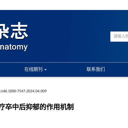
在线期刊
联系我们
.cnki.1000-7547.2024.04.009
疗卒中后抑郁的作用机制