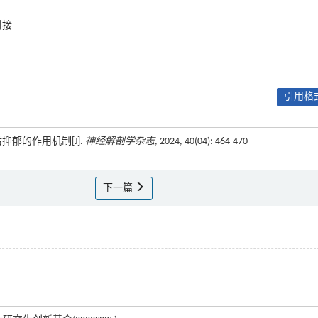
对接
引用格式
抑郁的作用机制[J].
神经解剖学杂志
, 2024, 40(04): 464-470
下一篇