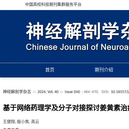
中国高校科技期刊集群服务平台
首页
期刊介绍
神经解剖学杂志
››
2024, Vol. 40
››
Issue (04)
: 464 -470.
DOI:
10.16557/j
基于网络药理学及分子对接探讨姜黄素治
王健翔, 殷小焦, 高云