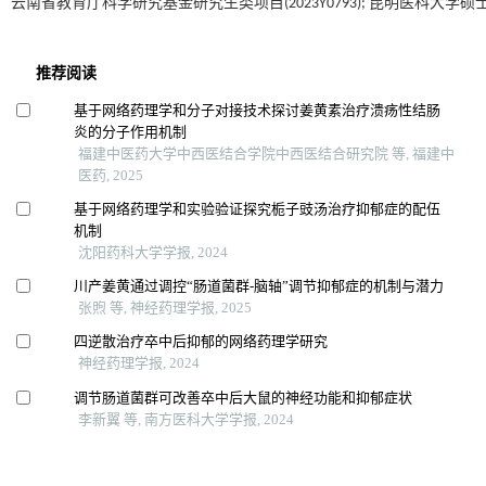
云南省教育厅科学研究基金研究生类项目(2023Y0793); 昆明医科大学硕士研