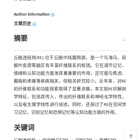
Author information
+
文章历史
+
摘要
丘脑连结核(RE),位于丘脑中线腹侧部，是一个与海马、前
额叶皮质等脑区有丰富纤维联系的核团。它在调节记忆、
情绪和认知功能方面发挥着重要的作用，还可能与焦虑、
癫痫和疼痛等疾病相关，但相关研究较少。近年来，对RE
的纤维联系和功能探索取得了显著进展。本文就RE的解剖
学特征，包括其传入、传出的纤维联系和神经化学特性，
以及电生理学特性进行综述。同时，还探讨了RE在空间学
习记忆、识别记忆和恐惧记忆等认知功能方面的作用。
关键词