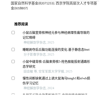
国家自然科学基金(82071253); 西京学院高层次人才专项基
金(XJ18B07)