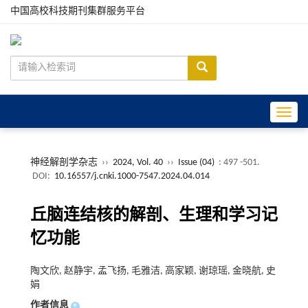
中国高校科技期刊集群服务平台
Toggle
神经解剖学杂志
››
2024, Vol. 40
››
Issue (04)
: 497 -501.
DOI:
10.16557/j.cnki.1000-7547.2024.04.014
丘脑连结核的解剖、生理和学习记
忆功能
陶文欣, 赵静宇, 孟飞扬, 毛雅洁, 高家颖, 谢琼瑶, 金晓航, 史
娟
作者信息
+