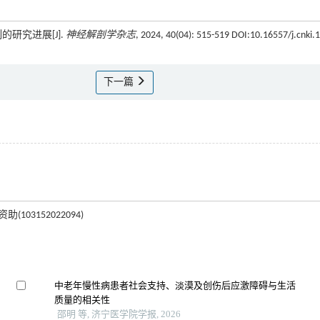
的研究进展[J].
神经解剖学杂志
, 2024, 40(04): 515-519 DOI:10.16557/j.cnki.
下一篇
03152022094)