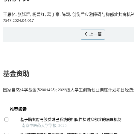
王思忆, 张钰群, 杨爱红, 葛丁豪, 陈颖. 创伤后应激障碍与抑郁症共病机制
7547.2024.04.017
上一篇
基金资助
国家自然科学基金(82001426); 2022级大学生创新创业训练计划项目经费资助(1