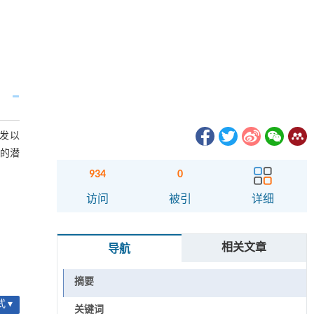
爆发以
症的潜
934
0
访问
被引
详细
相关文章
导航
摘要
 ▾
关键词