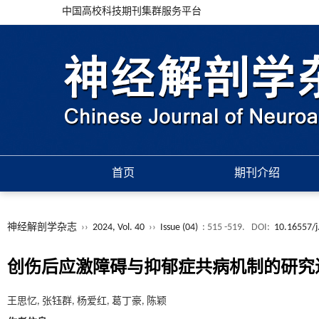
中国高校科技期刊集群服务平台
首页
期刊介绍
神经解剖学杂志
››
2024, Vol. 40
››
Issue (04)
: 515 -519.
DOI:
10.16557/j
创伤后应激障碍与抑郁症共病机制的研究
王思忆, 张钰群, 杨爱红, 葛丁豪, 陈颖