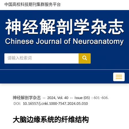
中国高校科技期刊集群服务平台
Toggle
神经解剖学杂志
››
2024, Vol. 40
››
Issue (05)
: 601 -606.
DOI:
10.16557/j.cnki.1000-7547.2024.05.010
大脑边缘系统的纤维结构