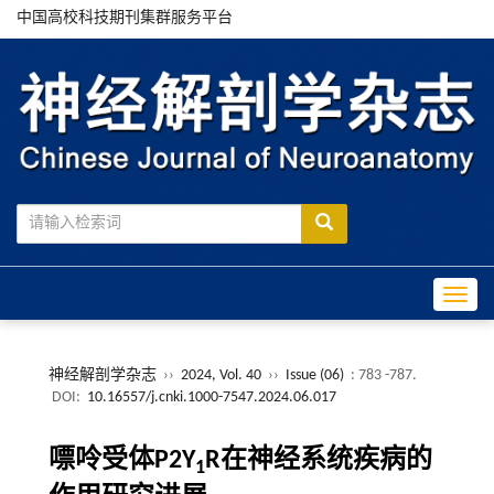
中国高校科技期刊集群服务平台
Toggle
神经解剖学杂志
››
2024, Vol. 40
››
Issue (06)
: 783 -787.
DOI:
10.16557/j.cnki.1000-7547.2024.06.017
嘌呤受体P2Y
R在神经系统疾病的
1