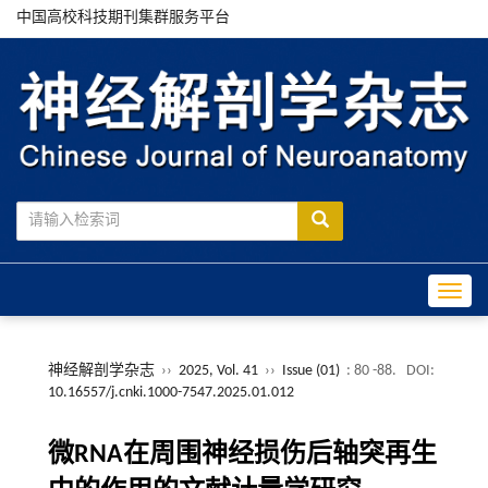
中国高校科技期刊集群服务平台
Toggle
神经解剖学杂志
››
2025, Vol. 41
››
Issue (01)
: 80 -88.
DOI:
10.16557/j.cnki.1000-7547.2025.01.012
微RNA在周围神经损伤后轴突再生