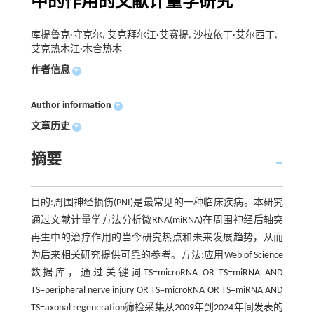
中的作用的文献计量学研究
库提鲁克·守克尔, 艾克拜尔江·艾赛提, 沙拉依丁·艾尔西丁,
艾克热木江·木合热木
作者信息
+
Author information
+
文章历史
+
摘要
目的:周围神经损伤(PNI)是最常见的一种临床疾病。本研究
通过文献计量学方法分析微RNA(miRNA)在周围神经后轴突
再生中的治疗作用的当今研究热点和未来发展趋势，从而
为后来相关研究提供可靠的参考。方法:应用Web of Science
数据库，通过关键词TS=microRNA OR TS=miRNA AND
TS=peripheral nerve injury OR TS=microRNA OR TS=miRNA AND
TS=axonal regeneration筛检采集从2009年到2024年间发表的