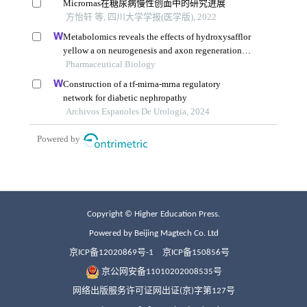
Copyright © Higher Education Press.
Powered by Beijing Magtech Co. Ltd
京ICP备12020869号-1
京ICP备150856号
京公网安备11010202008535号
网络出版服务许可证网出证(京)字第127号