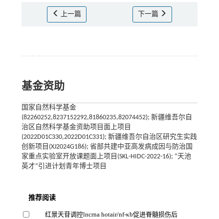
上一篇
下一篇
基金资助
国家自然科学基金
(82260252,8237152292,81860235,82074452); 新疆维吾尔自
治区自然科学基金资助项目面上项目
(2022D01C330,2022D01C331); 新疆维吾尔自治区研究生实践
创新项目(XJ2024G186); 省部共建中亚高发病成因与防治国
家重点实验室开放课题面上项目(SKL-HIDC-2022-16); “天池
英才”引进计划青年博士项目