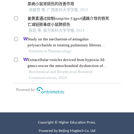
Copyright © Higher Education Press.
Powered by Beijing Magtech Co. Ltd