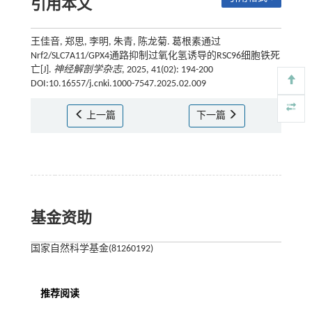
引用本文
王佳音, 郑思, 李明, 朱青, 陈龙菊. 葛根素通过
Nrf2/SLC7A11/GPX4通路抑制过氧化氢诱导的RSC96细胞铁死
亡[J].
神经解剖学杂志
, 2025, 41(02): 194-200
DOI:10.16557/j.cnki.1000-7547.2025.02.009
上一篇
下一篇
基金资助
国家自然科学基金(81260192)