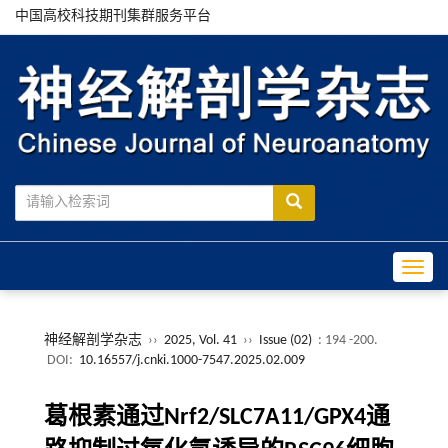
中国高校科技期刊集群服务平台
Toggle
神经解剖学杂志
››
2025, Vol. 41
››
Issue (02)
: 194 -200.
DOI:
10.16557/j.cnki.1000-7547.2025.02.009
葛根素通过Nrf2/SLC7A11/GPX4通