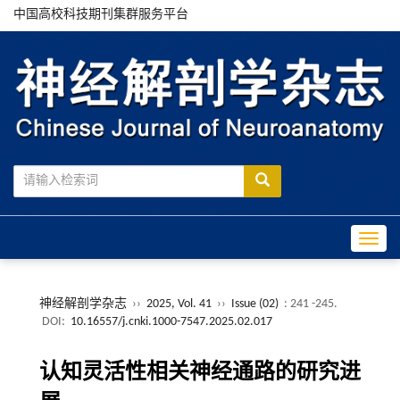
中国高校科技期刊集群服务平台
Toggle
神经解剖学杂志
››
2025, Vol. 41
››
Issue (02)
: 241 -245.
DOI:
10.16557/j.cnki.1000-7547.2025.02.017
认知灵活性相关神经通路的研究进