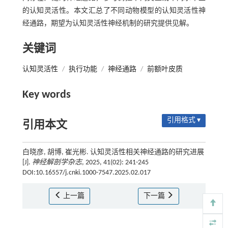
的认知灵活性。本文汇总了不同动物模型的认知灵活性神
经通路，期望为认知灵活性神经机制的研究提供见解。
关键词
认知灵活性
/
执行功能
/
神经通路
/
前额叶皮质
Key words
引用格式 ▾
引用本文
白晓彦, 胡博, 崔光彬. 认知灵活性相关神经通路的研究进展
[J].
神经解剖学杂志
, 2025, 41(02): 241-245
DOI:10.16557/j.cnki.1000-7547.2025.02.017
上一篇
下一篇