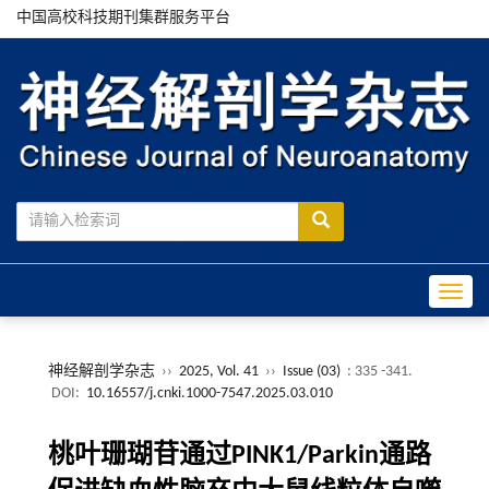
中国高校科技期刊集群服务平台
Toggle
神经解剖学杂志
››
2025, Vol. 41
››
Issue (03)
: 335 -341.
DOI:
10.16557/j.cnki.1000-7547.2025.03.010
桃叶珊瑚苷通过PINK1/Parkin通路