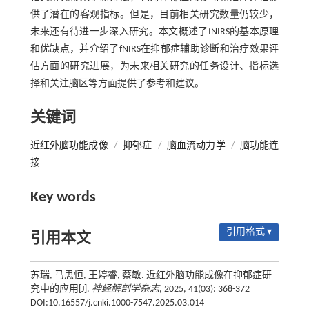
供了潜在的客观指标。但是，目前相关研究数量仍较少，
未来还有待进一步深入研究。本文概述了fNIRS的基本原理
和优缺点，并介绍了fNIRS在抑郁症辅助诊断和治疗效果评
估方面的研究进展，为未来相关研究的任务设计、指标选
择和关注脑区等方面提供了参考和建议。
关键词
近红外脑功能成像
/
抑郁症
/
脑血流动力学
/
脑功能连
接
Key words
引用格式 ▾
引用本文
苏瑞, 马思恒, 王婷睿, 蔡敏. 近红外脑功能成像在抑郁症研
究中的应用[J].
神经解剖学杂志
, 2025, 41(03): 368-372
DOI:10.16557/j.cnki.1000-7547.2025.03.014