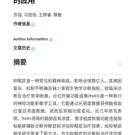
的应用
苏瑞, 马思恒, 王婷睿, 蔡敏
作者信息
+
Author information
+
文章历史
+
摘要
抑郁症是一种常见的精神疾病，影响全球数亿人。其病因
复杂、机制不明确且缺少客观生物学诊断指标，给临床诊
断及治疗带来困难。近红外脑功能成像(fNIRS)是一种新兴
的神经功能影像学工具，它能通过光密度数据获得脑部血
红蛋白浓度数据，进而监测脑功能变化。近几年研究表
明，fNIRS测得的脑部血氧浓度、激活程度和脑功能连接指
标能够辅助诊断抑郁症和评估抑郁症治疗效果，给抑郁症
相关研究带来了新方法，也为抑郁症的诊断和治疗评估提