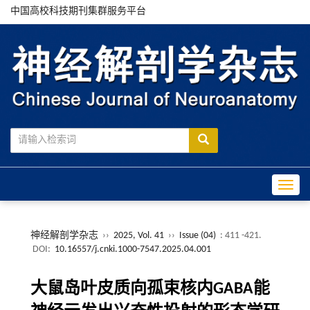
中国高校科技期刊集群服务平台
Toggle
神经解剖学杂志
››
2025, Vol. 41
››
Issue (04)
: 411 -421.
DOI:
10.16557/j.cnki.1000-7547.2025.04.001
大鼠岛叶皮质向孤束核内GABA能