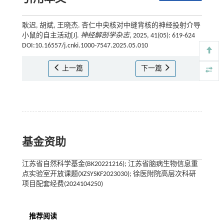
耿迟, 胡斌, 王晓杰. 杏仁中央核对中缝背核的神经投射介导
小鼠的自主活动[J].
神经解剖学杂志
, 2025, 41(05): 619-624
DOI:10.16557/j.cnki.1000-7547.2025.05.010
上一篇
下一篇
基金资助
江苏省自然科学基金(BK20221216); 江苏省脑病生物信息重
点实验室开放课题(XZSYSKF2023030); 徐医附院高层次科研
项目配套经费(2024104250)