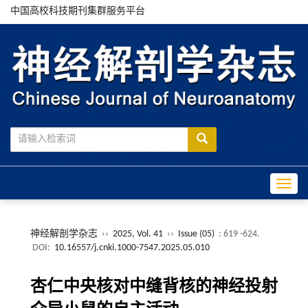
中国高校科技期刊集群服务平台
Toggle
神经解剖学杂志
››
2025, Vol. 41
››
Issue (05)
: 619 -624.
DOI:
10.16557/j.cnki.1000-7547.2025.05.010
杏仁中央核对中缝背核的神经投射