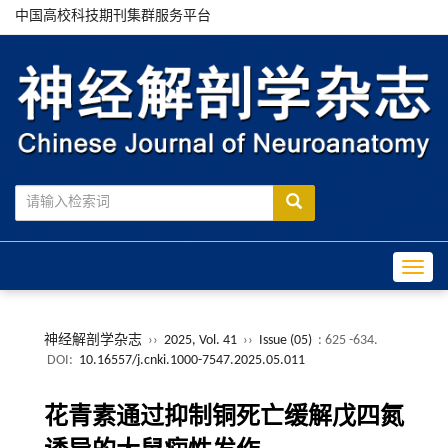
中国高校科技期刊集群服务平台
Toggle
神经解剖学杂志
››
2025, Vol. 41
››
Issue (05)
: 625 -634.
DOI:
10.16557/j.cnki.1000-7547.2025.05.011
花青素通过抑制铜死亡缓解戊四氮