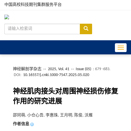
中国高校科技期刊集群服务平台
Toggle
神经解剖学杂志
››
2025, Vol. 41
››
Issue (05)
: 679 -683.
DOI:
10.16557/j.cnki.1000-7547.2025.05.020
神经肌肉接头对周围神经损伤修复
作用的研究进展
邵珂萌, 小仓心吾, 李惠珠, 王月明, 陈俊, 沃雁
作者信息
+