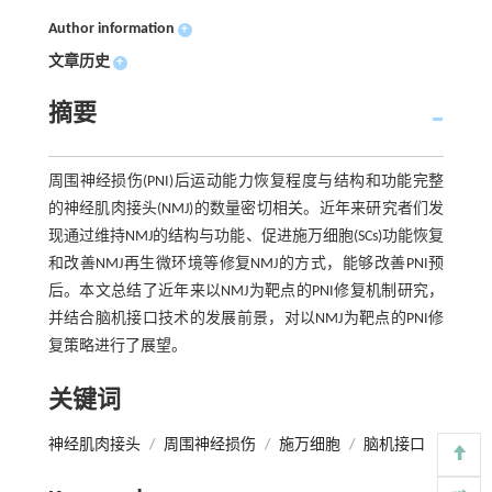
Author information
+
文章历史
+
摘要
周围神经损伤(PNI)后运动能力恢复程度与结构和功能完整
的神经肌肉接头(NMJ)的数量密切相关。近年来研究者们发
现通过维持NMJ的结构与功能、促进施万细胞(SCs)功能恢复
和改善NMJ再生微环境等修复NMJ的方式，能够改善PNI预
后。本文总结了近年来以NMJ为靶点的PNI修复机制研究，
并结合脑机接口技术的发展前景，对以NMJ为靶点的PNI修
复策略进行了展望。
关键词
神经肌肉接头
/
周围神经损伤
/
施万细胞
/
脑机接口