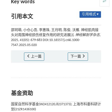
Key words
引用格式 ▾
引用本文
邵珂萌, 小仓心吾, 李惠珠, 王月明, 陈俊, 沃雁. 神经肌肉接
头对周围神经损伤修复作用的研究进展[J].
神经解剖学杂志
,
2025, 41(05): 679-683 DOI:10.16557/j.cnki.1000-
7547.2025.05.020
上一篇
下一篇
基金资助
国家自然科学基金(W2412120,82371373); 上海市科委科研计
划(21ZR1436100)