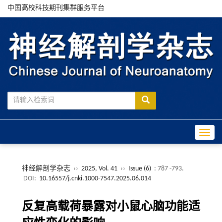
中国高校科技期刊集群服务平台
Toggle
神经解剖学杂志
››
2025, Vol. 41
››
Issue (6)
: 787 -793.
DOI:
10.16557/j.cnki.1000-7547.2025.06.014
反复高载荷暴露对小鼠心脑功能适