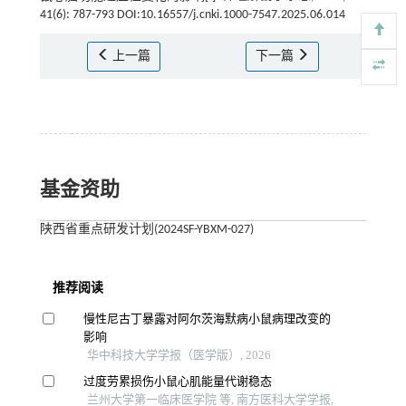
41(6): 787-793 DOI:10.16557/j.cnki.1000-7547.2025.06.014
上一篇
下一篇
基金资助
陕西省重点研发计划(2024SF-YBXM-027)