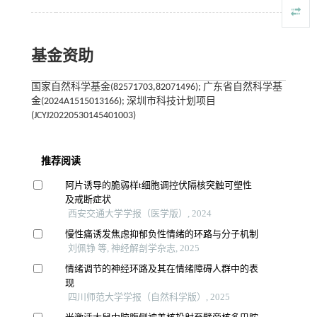
基金资助
国家自然科学基金(82571703,82071496); 广东省自然科学基
金(2024A1515013166); 深圳市科技计划项目
(JCYJ20220530145401003)