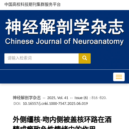
中国高校科技期刊集群服务平台
Toggle
神经解剖学杂志
››
2025, Vol. 41
››
Issue (6)
: 816 -820.
DOI:
10.16557/j.cnki.1000-7547.2025.06.019
外侧缰核-吻内侧被盖核环路在酒