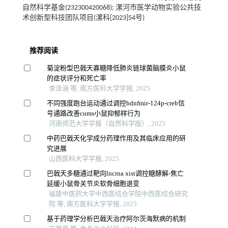
自然科学基金(232300420068); 漯河市医学动物实验公共技
术创新型科技团队项目(漯科[2023]54号)