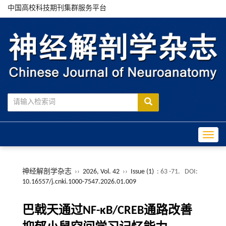
中国高校科技期刊集群服务平台
Toggle
神经解剖学杂志
››
2026, Vol. 42
››
Issue (1)
: 63 -71.
DOI:
10.16557/j.cnki.1000-7547.2026.01.009
巴戟天通过NF-κB/CREB通路改善