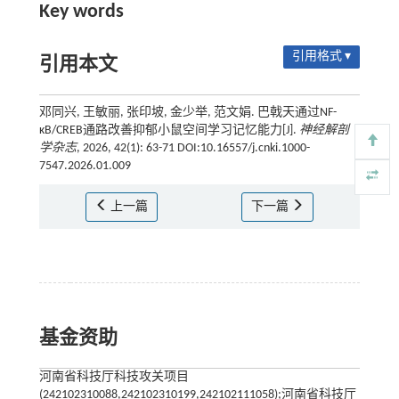
Key words
引用格式 ▾
引用本文
邓同兴, 王敏丽, 张印坡, 金少举, 范文娟. 巴戟天通过NF-
κB/CREB通路改善抑郁小鼠空间学习记忆能力[J].
神经解剖
学杂志
, 2026, 42(1): 63-71 DOI:10.16557/j.cnki.1000-
7547.2026.01.009
上一篇
下一篇
基金资助
河南省科技厅科技攻关项目
(242102310088,242102310199,242102111058);河南省科技厅