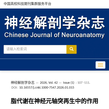
中国高校科技期刊集群服务平台
Toggle
神经解剖学杂志
››
2026, Vol. 42
››
Issue (1)
: 107 -111.
DOI:
10.16557/j.cnki.1000-7547.2026.01.015
脂代谢在神经元轴突再生中的作用