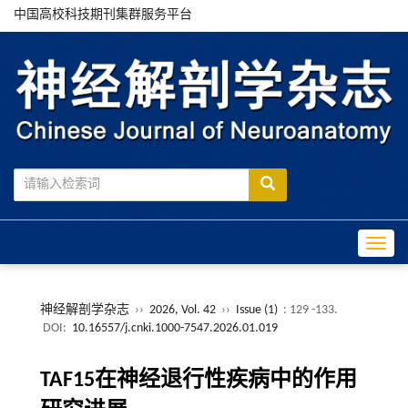
中国高校科技期刊集群服务平台
Toggle
神经解剖学杂志
››
2026, Vol. 42
››
Issue (1)
: 129 -133.
DOI:
10.16557/j.cnki.1000-7547.2026.01.019
TAF15在神经退行性疾病中的作用