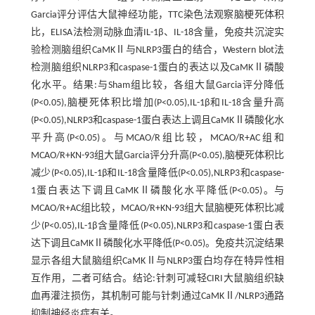
Garcia评分评估大鼠神经功能，TTC染色法观察脑梗死体积
比，ELISA法检测动脉血清IL-1β、IL-18含量，免疫共沉淀实
验检测脑组织CaMKⅡ与NLRP3蛋白的结合，Western blot法
检测脑组织NLRP3和caspase-1蛋白的表达以及CaMKⅡ磷酸
化水平。结果:与Sham组比较，各组大鼠Garcia评分降低
(P<0.05),脑梗死体积比增加(P<0.05),IL-1β和IL-18含量升高
(P<0.05),NLRP3和caspase-1蛋白表达上调且CaMKⅡ磷酸化水
平升高(P<0.05)。与MCAO/R组比较，MCAO/R+AC组和
MCAO/R+KN-93组大鼠Garcia评分升高(P<0.05),脑梗死体积比
减少(P<0.05),IL-1β和IL-18含量降低(P<0.05),NLRP3和caspase-
1蛋白表达下调且CaMKⅡ磷酸化水平降低(P<0.05)。与
MCAO/R+AC组比较，MCAO/R+KN-93组大鼠脑梗死体积比减
少(P<0.05),IL-1β含量降低(P<0.05),NLRP3和caspase-1蛋白表
达下调且CaMKⅡ磷酸化水平降低(P<0.05)。免疫共沉淀结果
显示各组大鼠脑组织CaMKⅡ与NLRP3蛋白均存在特异性相
互作用，二者可结合。结论:针刺可减轻CIRI大鼠脑组织缺
血再灌注损伤，其机制可能与针刺通过CaMKⅡ/NLRP3通路
抑制神经炎症有关。