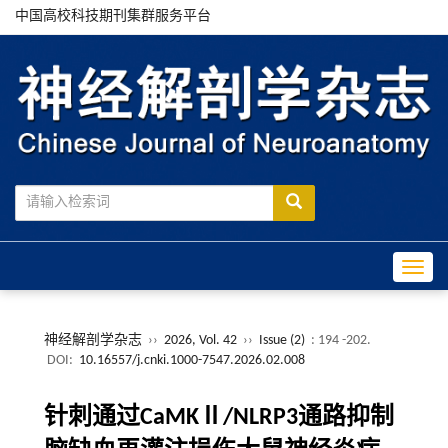
中国高校科技期刊集群服务平台
Toggle
神经解剖学杂志
››
2026, Vol. 42
››
Issue (2)
: 194 -202.
DOI:
10.16557/j.cnki.1000-7547.2026.02.008
针刺通过CaMKⅡ/NLRP3通路抑制