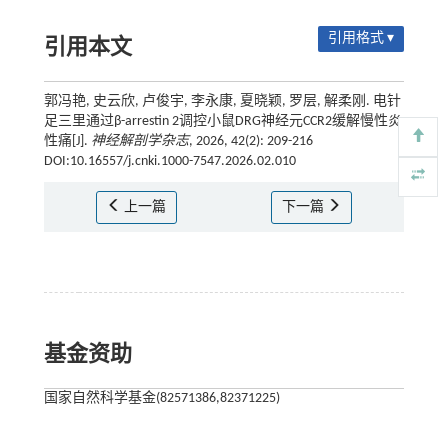
引用格式 ▾
引用本文
郭冯艳, 史云欣, 卢俊宇, 李永康, 夏晓颖, 罗层, 解柔刚. 电针
足三里通过β-arrestin 2调控小鼠DRG神经元CCR2缓解慢性炎
性痛[J].
神经解剖学杂志
, 2026, 42(2): 209-216
DOI:10.16557/j.cnki.1000-7547.2026.02.010
上一篇
下一篇
基金资助
国家自然科学基金(82571386,82371225)