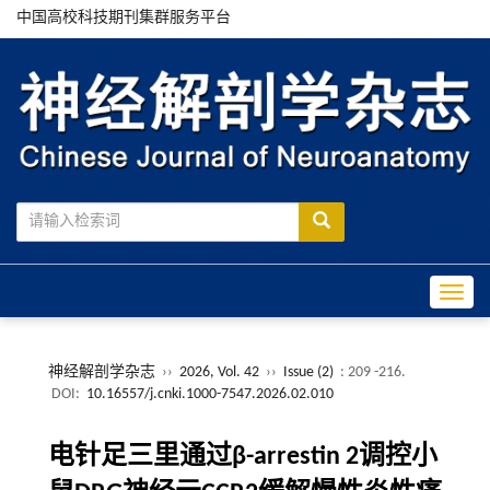
中国高校科技期刊集群服务平台
Toggle
神经解剖学杂志
››
2026, Vol. 42
››
Issue (2)
: 209 -216.
DOI:
10.16557/j.cnki.1000-7547.2026.02.010
电针足三里通过β-arrestin 2调控小