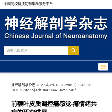
中国高校科技期刊集群服务平台
Toggle
神经解剖学杂志
››
2026, Vol. 42
››
Issue (2)
: 247 -251.
DOI:
10.16557/j.cnki.1000-7547.2026.02.016
前额叶皮质调控痛感觉-痛情绪共