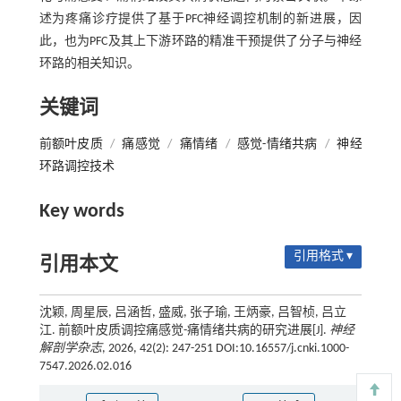
述为疼痛诊疗提供了基于PFC神经调控机制的新进展，因
此，也为PFC及其上下游环路的精准干预提供了分子与神经
环路的相关知识。
关键词
前额叶皮质
/
痛感觉
/
痛情绪
/
感觉-情绪共病
/
神经
环路调控技术
Key words
引用格式 ▾
引用本文
沈颖, 周星辰, 吕涵哲, 盛威, 张子瑜, 王炳豪, 吕智桢, 吕立
江. 前额叶皮质调控痛感觉-痛情绪共病的研究进展[J].
神经
解剖学杂志
, 2026, 42(2): 247-251 DOI:10.16557/j.cnki.1000-
7547.2026.02.016