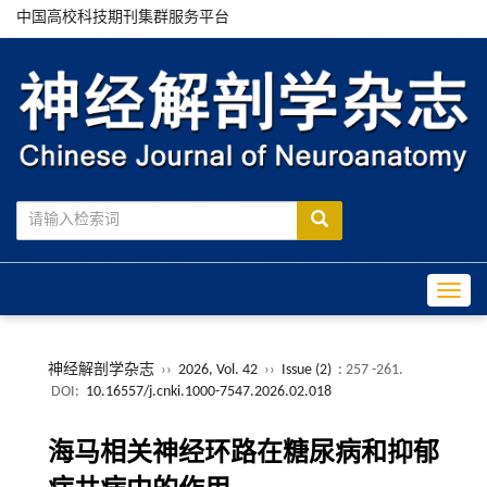
中国高校科技期刊集群服务平台
Toggle
神经解剖学杂志
››
2026, Vol. 42
››
Issue (2)
: 257 -261.
DOI:
10.16557/j.cnki.1000-7547.2026.02.018
海马相关神经环路在糖尿病和抑郁