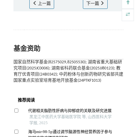
上一篇
下一篇
基金资助
国家自然科学基金(82575029,82505530); 湖南省重大基础研
究项目(2025JC0006); 湖南省科药联合基金(2025JJ80123); 教
育厅优青项目(24B0342); 中药粉体与创新药物研究省部共建
国家重点实验室培育基地开放基金(24PTKF1013)