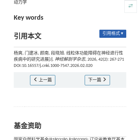
动力学
Key words
引用格式 ▾
引用本文
杨爽, 门建冰, 颜南, 段晓旭. 线粒体功能障碍在神经退行性
疾病中的研究进展[J].
神经解剖学杂志
, 2026, 42(2): 267-271
DOI:10.16557/j.cnki.1000-7547.2026.02.020
上一篇
下一篇
基金资助
国家自然科学基金(81803180,81803200); 辽宁省教育厅基本