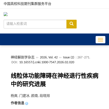
中国高校科技期刊集群服务平台
Toggle
神经解剖学杂志
››
2026, Vol. 42
››
Issue (2)
: 267 -271.
DOI:
10.16557/j.cnki.1000-7547.2026.02.020
线粒体功能障碍在神经退行性疾病
中的研究进展
杨爽, 门建冰, 颜南, 段晓旭
作者信息
+