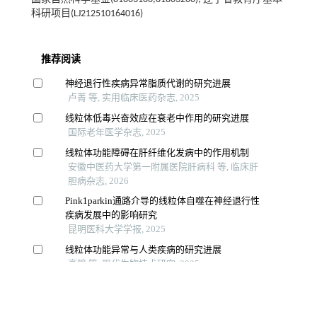
科研项目(LJ212510164016)