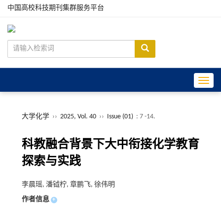
中国高校科技期刊集群服务平台
Toggle
大学化学
››
2025, Vol. 40
››
Issue (01)
: 7 -14.
科教融合背景下大中衔接化学教育
探索与实践
李晨瑶, 潘钺柠, 章鹏飞, 徐伟明
作者信息
+