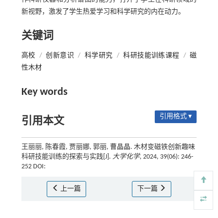
新视野，激发了学生热爱学习和科学研究的内在动力。
关键词
高校
/
创新意识
/
科学研究
/
科研技能训练课程
/
磁
性木材
Key words
引用格式 ▾
引用本文
王丽丽, 陈春霞, 贾丽娜, 郭丽, 曹晶晶. 木材变磁铁创新趣味
科研技能训练的探索与实践[J].
大学化学
, 2024, 39(06): 246-
252 DOI:
上一篇
下一篇