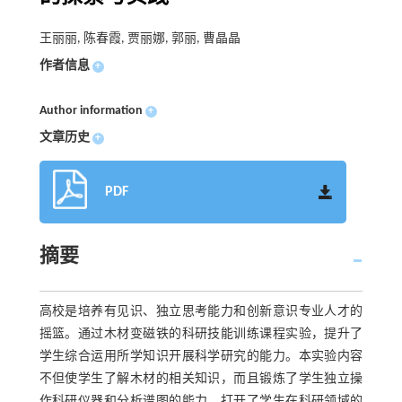
王丽丽, 陈春霞, 贾丽娜, 郭丽, 曹晶晶
作者信息
+
Author information
+
文章历史
+
PDF
摘要
高校是培养有见识、独立思考能力和创新意识专业人才的
摇篮。通过木材变磁铁的科研技能训练课程实验，提升了
学生综合运用所学知识开展科学研究的能力。本实验内容
不但使学生了解木材的相关知识，而且锻炼了学生独立操
作科研仪器和分析谱图的能力，打开了学生在科研领域的