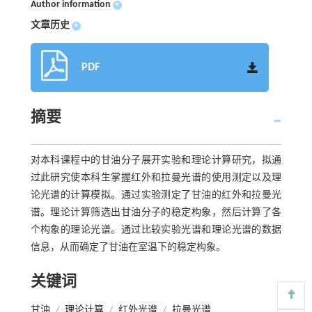
Author information
+
文章历史
+
PDF
摘要
对本科课程中的甘油分子展开实验和理论计算研究，拟通
过此研究使本科生掌握红外和拉曼光谱的使用测定以及理
论光谱的计算模拟。通过实验测定了甘油的红外和拉曼光
谱。理论计算筛选出甘油分子的稳定构象，然后计算了各
个构象的理论光谱。通过比较实验光谱和理论光谱的数据
信息，从而确定了甘油在室温下的稳定构象。
关键词
甘油
/
理论计算
/
红外光谱
/
拉曼光谱