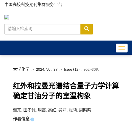
中国高校科技期刊集群服务平台
Toggle
大学化学
››
2024, Vol. 39
››
Issue (12)
: 302 -309.
红外和拉曼光谱结合量子力学计算
确定甘油分子的室温构象
谢东, 田孝诚, 周霞, 高红, 吴莉, 张莉, 周盼盼
作者信息
+