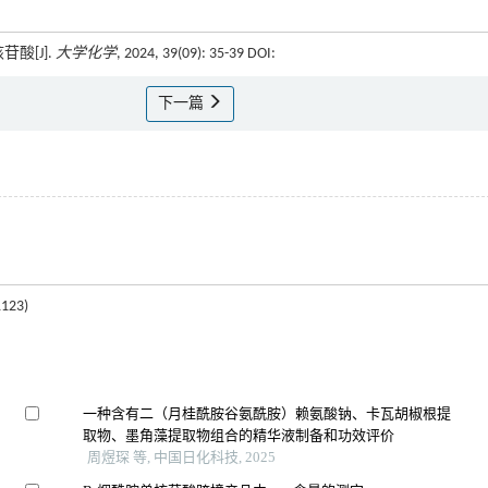
酸[J].
大学化学
, 2024, 39(09): 35-39 DOI:
下一篇
23)