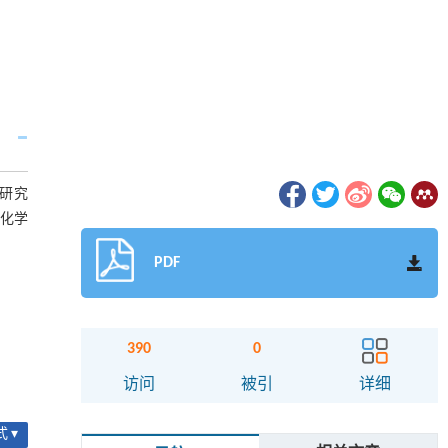
研究
化学
PDF
390
0
访问
被引
详细
 ▾