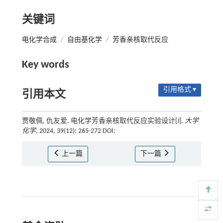
关键词
电化学合成
/
自由基化学
/
芳香亲核取代反应
Key words
引用格式 ▾
引用本文
贾敬佩, 仇友爱. 电化学芳香亲核取代反应实验设计[J].
大学
化学
, 2024, 39(12): 265-272 DOI:
上一篇
下一篇