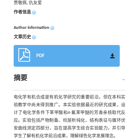
贾敬佩, 仇友爱
作者信息
+
Author information
+
文章历史
+
PDF
摘要
电化学有机合成是有机化学研究的重要前沿，但在本科实
验教学中尚未得到推广。本实验依据最近的研究成果，设
计了电化学条件下苯甲酸和4-氟苯甲醚的芳香亲核取代反
应。实验包括产物制备、柱层析纯化、结构表征与循环伏
安曲线测定四部分，旨在提高学生综合实验能力，并引导
学生了解有机化学前沿成果，理解绿色化学发展理念。