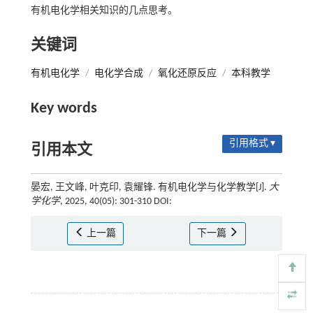
有机电化学相关知识的几点思考。
关键词
有机电化学
/
电化学合成
/
氧化还原反应
/
本科教学
Key words
引用格式 ▾
引用本文
晏宏, 王文峰, 叶克印, 袁耀锋. 有机电化学与化学教学[J].
大
学化学
, 2025, 40(05): 301-310 DOI:
上一篇
下一篇