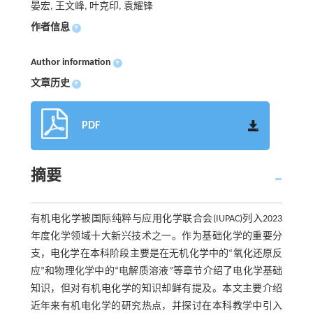
晏宏, 王文峰, 叶克印, 袁耀锋
作者信息
+
Author information
+
文章历史
+
PDF
摘要
有机电化学被国际纯粹与应用化学联合会(IUPAC)列入2023
年度化学领域十大新兴技术之一。作为基础化学的重要分
支，电化学在本科阶段主要是在无机化学中的“氧化还原反
应”和物理化学中的“电解质溶液”等章节介绍了电化学基础
知识，但对有机电化学的知识却鲜有提及。本文主要介绍
近年来有机电化学的研究热点，并探讨在本科教学中引入