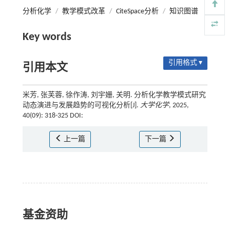
分析化学
/
教学模式改革
/
CiteSpace分析
/
知识图谱
Key words
引用格式 ▾
引用本文
米芳, 张芙蓉, 徐作涛, 刘宇姗, 关明. 分析化学教学模式研究
动态演进与发展趋势的可视化分析[J].
大学化学
, 2025,
40(09): 318-325 DOI:
上一篇
下一篇
基金资助