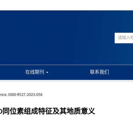
在线期刊
联系我们
ience.1000-8527.2023.056
O同位素组成特征及其地质意义