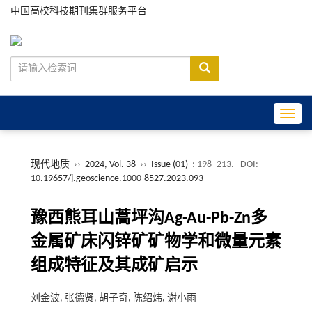
中国高校科技期刊集群服务平台
Toggle
现代地质
››
2024, Vol. 38
››
Issue (01)
: 198 -213.
DOI:
10.19657/j.geoscience.1000-8527.2023.093
豫西熊耳山蒿坪沟Ag-Au-Pb-Zn多
金属矿床闪锌矿矿物学和微量元素
组成特征及其成矿启示
刘金波, 张德贤, 胡子奇, 陈绍炜, 谢小雨