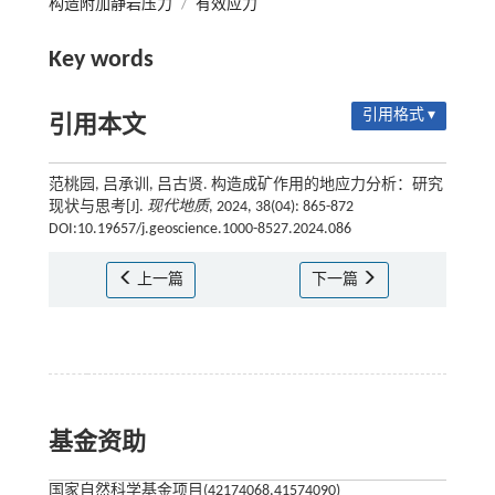
构造附加静岩压力
/
有效应力
Key words
引用格式 ▾
引用本文
范桃园, 吕承训, 吕古贤. 构造成矿作用的地应力分析：研究
现状与思考[J].
现代地质
, 2024, 38(04): 865-872
DOI:10.19657/j.geoscience.1000-8527.2024.086
上一篇
下一篇
基金资助
国家自然科学基金项目(42174068,41574090)