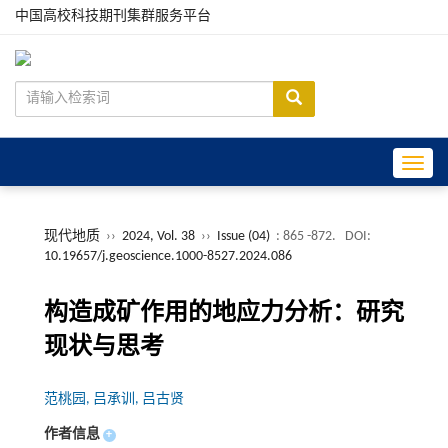
中国高校科技期刊集群服务平台
Toggle
现代地质
››
2024, Vol. 38
››
Issue (04)
: 865 -872.
DOI:
10.19657/j.geoscience.1000-8527.2024.086
构造成矿作用的地应力分析：研究
现状与思考
范桃园, 吕承训, 吕古贤
作者信息
+