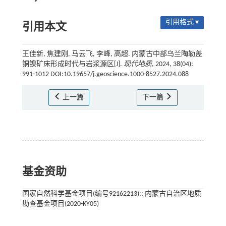
引用格式 ▾
引用本文
王佳新, 焦建刚, 马云飞, 李峰, 高超. 内蒙古中部乌兰陶勒盖
铜镍矿床形成时代与岩浆源区[J].
现代地质
, 2024, 38(04):
991-1012 DOI:10.19657/j.geoscience.1000-8527.2024.088
上一篇
下一篇
基金资助
国家自然科学基金项目(编号92162213);; 内蒙古自治区地质
勘查基金项目(2020-KY05)