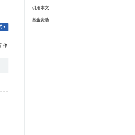
引用本文
基金资助
 ▾
成矿作