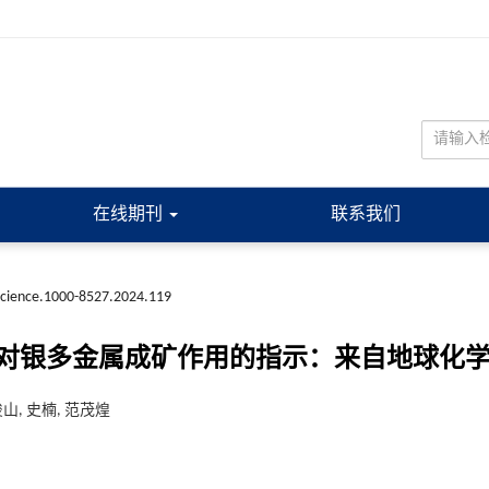
在线期刊
联系我们
science.1000-8527.2024.119
银多金属成矿作用的指示：来自地球化学、U
俊山, 史楠, 范茂煌