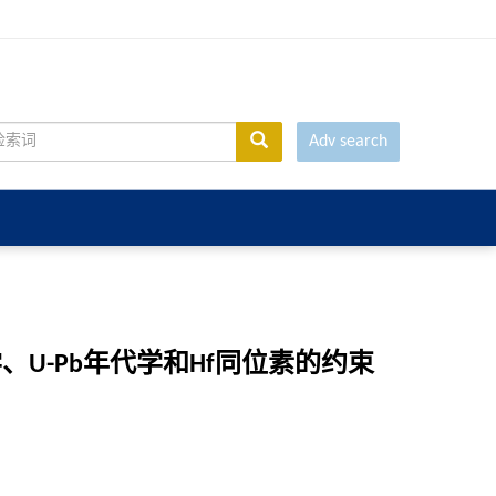
Adv search
-Pb年代学和Hf同位素的约束