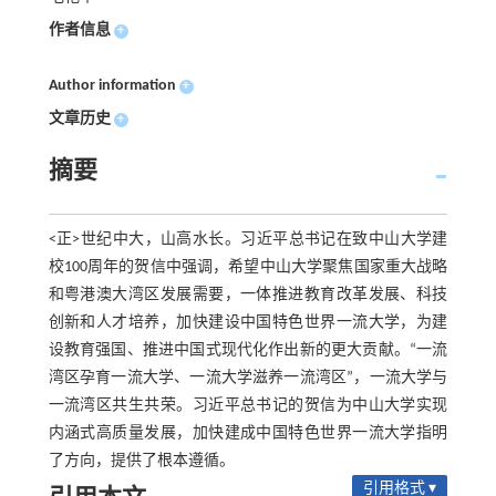
作者信息
+
Author information
+
文章历史
+
摘要
<正>世纪中大，山高水长。习近平总书记在致中山大学建
校100周年的贺信中强调，希望中山大学聚焦国家重大战略
和粤港澳大湾区发展需要，一体推进教育改革发展、科技
创新和人才培养，加快建设中国特色世界一流大学，为建
设教育强国、推进中国式现代化作出新的更大贡献。“一流
湾区孕育一流大学、一流大学滋养一流湾区”，一流大学与
一流湾区共生共荣。习近平总书记的贺信为中山大学实现
内涵式高质量发展，加快建成中国特色世界一流大学指明
了方向，提供了根本遵循。
引用格式 ▾