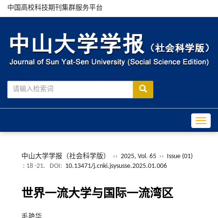
中国高校科技期刊集群服务平台
Toggle
中山大学学报（社会科学版）
››
2025, Vol. 65
››
Issue (01)
: 18 -21.
DOI:
10.13471/j.cnki.jsysusse.2025.01.006
世界一流大学与国际一流湾区
毛艳华