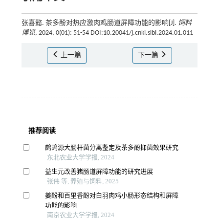
张喜懿. 茶多酚对热应激肉鸡肠道屏障功能的影响[J].
饲料
博览
, 2024, 0(01): 51-54 DOI:10.20041/j.cnki.slbl.2024.01.011
上一篇
下一篇