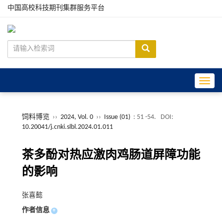
中国高校科技期刊集群服务平台
Toggle
饲料博览
››
2024, Vol. 0
››
Issue (01)
: 51 -54.
DOI:
10.20041/j.cnki.slbl.2024.01.011
茶多酚对热应激肉鸡肠道屏障功能
的影响
张喜懿
作者信息
+