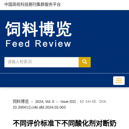
中国高校科技期刊集群服务平台
Toggle
饲料博览
››
2024, Vol. 0
››
Issue (02)
: 10 -14+18.
DOI:
10.20041/j.cnki.slbl.2024.02.003
不同评价标准下不同酸化剂对断奶