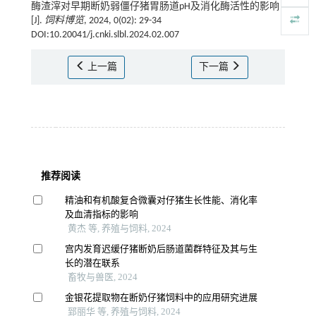
酶渣滓对早期断奶弱僵仔猪胃肠道pH及消化酶活性的影响
[J].
饲料博览
, 2024, 0(02): 29-34
DOI:10.20041/j.cnki.slbl.2024.02.007
上一篇
下一篇