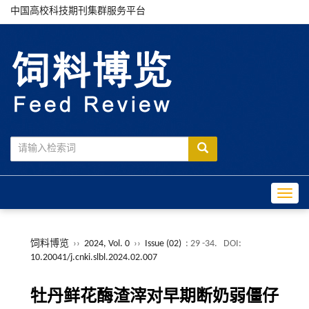
中国高校科技期刊集群服务平台
Toggle
饲料博览
››
2024, Vol. 0
››
Issue (02)
: 29 -34.
DOI:
10.20041/j.cnki.slbl.2024.02.007
牡丹鲜花酶渣滓对早期断奶弱僵仔