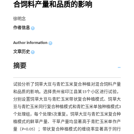
合饲料产量和品质的影响
徐明念
作者信息
+
Author information
+
文章历史
+
摘要
试验分析了饲草大豆与青贮玉米复合种植对混合饲料产量
和品质的影响。选择贵州省印江县某15个小区进行试验，
分别设置饲草大豆与青贮玉米带状复合种植模式、饲草大
豆与青贮玉米同行复合种植模式和青贮玉米单独种植模式3
个处理组，每个处理5次重复。饲草大豆与青贮玉米复合种
植模式的鲜草产量、干草产量均显著高于青贮玉米单作产
量（P<0.05）；带状复合种植模式的缠绕率显著高于同行