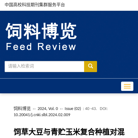
中国高校科技期刊集群服务平台
Toggle
饲料博览
››
2024, Vol. 0
››
Issue (02)
: 40 -43.
DOI:
10.20041/j.cnki.slbl.2024.02.009
饲草大豆与青贮玉米复合种植对混