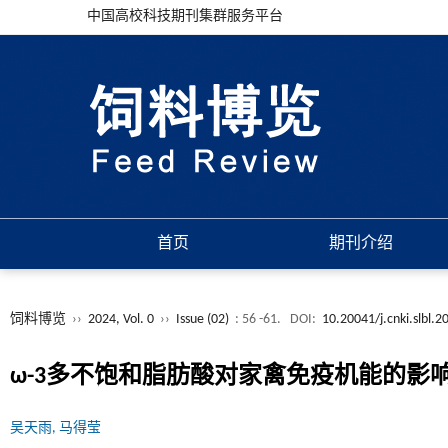
中国高校科技期刊集群服务平台
首页
期刊介绍
饲料博览
››
2024, Vol. 0
››
Issue (02)
: 56 -61.
DOI:
10.20041/j.cnki.slbl.
ω-3多不饱和脂肪酸对家禽免疫机能的影
吴天雨, 马得莹