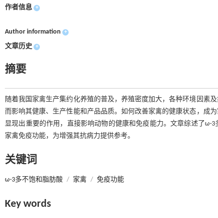
作者信息
+
Author information
+
文章历史
+
摘要
随着我国家禽生产集约化养殖的普及，养殖密度加大，各种环境因素及
而影响其健康、生产性能和产品品质。如何改善家禽的健康状态，成为
显现出重要的作用，直接影响动物的健康和免疫能力。文章综述了ω-
家禽免疫功能，为增强其抗病力提供参考。
关键词
ω-3多不饱和脂肪酸
/
家禽
/
免疫功能
Key words