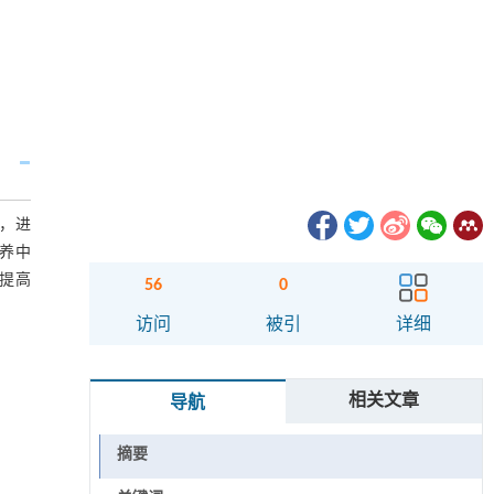
，进
养中
提高
56
0
访问
被引
详细
相关文章
导航
摘要