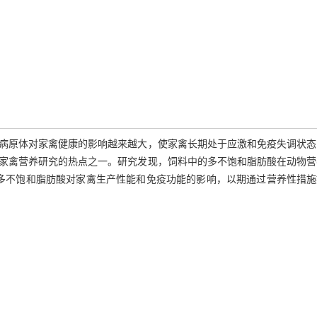
病原体对家禽健康的影响越来越大，使家禽长期处于应激和免疫失调状态
家禽营养研究的热点之一。研究发现，饲料中的多不饱和脂肪酸在动物营
3多不饱和脂肪酸对家禽生产性能和免疫功能的影响，以期通过营养性措施