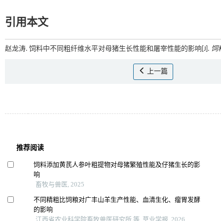
引用本文
赵龙涛. 饲料中不同粗纤维水平对母猪生长性能和屠宰性能的影响[J].
饲
上一篇