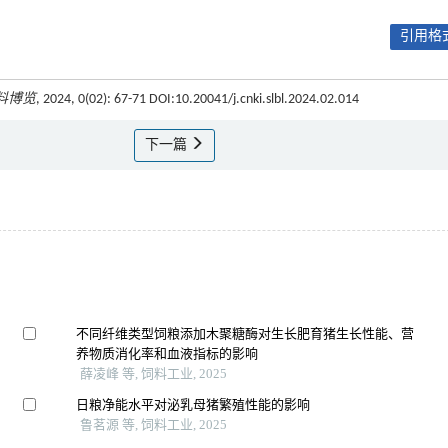
引用格式
料博览
, 2024, 0(02): 67-71 DOI:10.20041/j.cnki.slbl.2024.02.014
下一篇