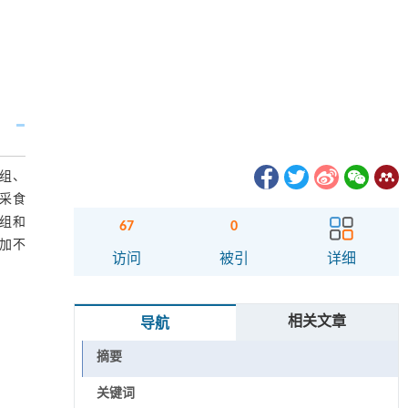
组、
采食
维组和
67
0
添加不
访问
被引
详细
相关文章
导航
摘要
关键词