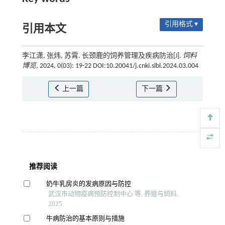
引用格式 ▾
引用本文
李江潇, 张炜, 苏霄. 长颈鹿的饲养管理及疾病防治[J].
饲料
博览
, 2024, 0(03): 19-22 DOI:10.20041/j.cnki.slbl.2024.03.004
上一篇
下一篇