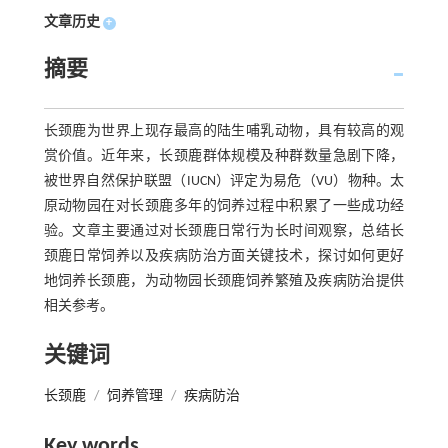
文章历史
+
摘要
长颈鹿为世界上现存最高的陆生哺乳动物，具有较高的观
赏价值。近年来，长颈鹿群体规模及种群数量急剧下降，
被世界自然保护联盟（IUCN）评定为易危（VU）物种。太
原动物园在对长颈鹿多年的饲养过程中积累了一些成功经
验。文章主要通过对长颈鹿日常行为长时间观察，总结长
颈鹿日常饲养以及疾病防治方面关键技术，探讨如何更好
地饲养长颈鹿，为动物园长颈鹿饲养繁殖及疾病防治提供
相关参考。
关键词
长颈鹿
/
饲养管理
/
疾病防治
Key words