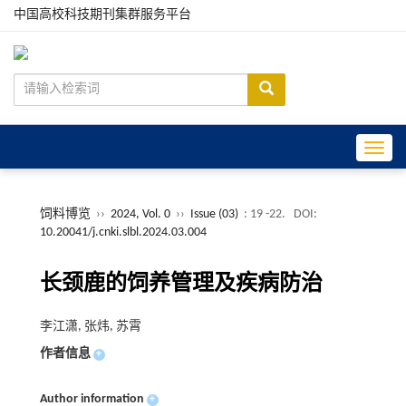
中国高校科技期刊集群服务平台
Toggle
饲料博览
››
2024, Vol. 0
››
Issue (03)
: 19 -22.
DOI:
10.20041/j.cnki.slbl.2024.03.004
长颈鹿的饲养管理及疾病防治
李江潇, 张炜, 苏霄
作者信息
+
Author information
+